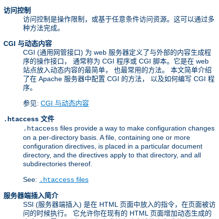
访问控制
访问控制是操作限制，或基于任意条件访问资源。这可以通过多
种方法完成。
CGI 与动态内容
CGI (通用网管接口) 为 web 服务器定义了与外部的内容生成程
序的操作接口， 通常称为 CGI 程序或 CGI 脚本。它是在 web
站点放入动态内容的最简单， 也最常用的方法。 本文简单介绍
了在 Apache 服务器中配置 CGI 的方法， 以及如何编写 CGI 程
序。
参见:
CGI 与动态内容
文件
.htaccess
files provide a way to make configuration changes
.htaccess
on a per-directory basis. A file, containing one or more
configuration directives, is placed in a particular document
directory, and the directives apply to that directory, and all
subdirectories thereof.
See:
files
.htaccess
服务器端插入简介
SSI (服务器端插入) 是在 HTML 页面中放入的指令，在页面被访
问的时候执行。 它允许你在现有的 HTML 页面增加动态生成的