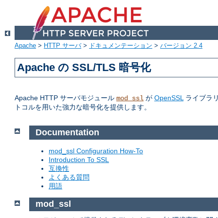
Apache
>
HTTP サーバ
>
ドキュメンテーション
>
バージョン 2.4
Apache の SSL/TLS 暗号化
Apache HTTP サーバモジュール
が
OpenSSL
ライブラリへの
mod_ssl
トコルを用いた強力な暗号化を提供します。
Documentation
mod_ssl Configuration How-To
Introduction To SSL
互換性
よくある質問
用語
mod_ssl