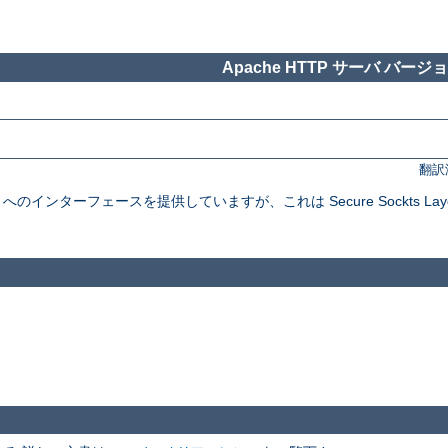
Apache HTTP サーバ バージョン
翻訳
インターフェースを提供していますが、これは Secure Sockts Layer と Tra