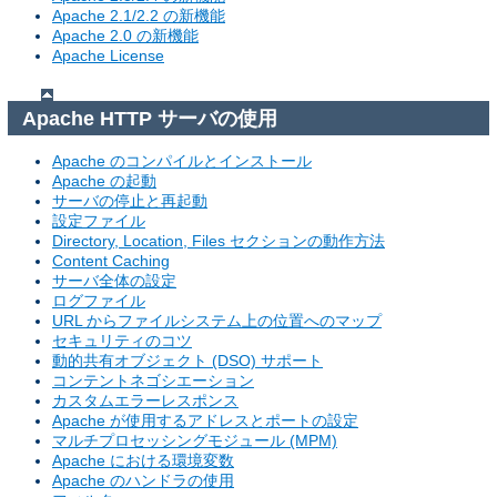
Apache 2.1/2.2 の新機能
Apache 2.0 の新機能
Apache License
Apache HTTP サーバの使用
Apache のコンパイルとインストール
Apache の起動
サーバの停止と再起動
設定ファイル
Directory, Location, Files セクションの動作方法
Content Caching
サーバ全体の設定
ログファイル
URL からファイルシステム上の位置へのマップ
セキュリティのコツ
動的共有オブジェクト (DSO) サポート
コンテントネゴシエーション
カスタムエラーレスポンス
Apache が使用するアドレスとポートの設定
マルチプロセッシングモジュール (MPM)
Apache における環境変数
Apache のハンドラの使用