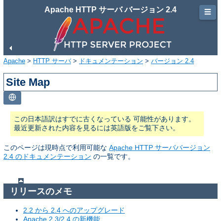
Apache HTTP サーバ バージョン 2.4
☰
Apache
>
HTTP サーバ
>
ドキュメンテーション
>
バージョン 2.4
Site Map
この日本語訳はすでに古くなっている 可能性があります。
最近更新された内容を見るには英語版をご覧下さい。
このページは現時点で利用可能な
Apache HTTP サーババージョン
2.4 のドキュメンテーション
の一覧です。
リリースのメモ
2.2 から 2.4 へのアップグレード
Apache 2.3/2.4 の新機能