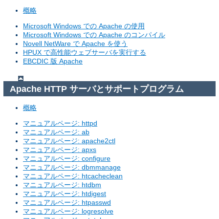
概略
Microsoft Windows での Apache の使用
Microsoft Windows での Apache のコンパイル
Novell NetWare で Apache を使う
HPUX で高性能ウェブサーバを実行する
EBCDIC 版 Apache
Apache HTTP サーバとサポートプログラム
概略
マニュアルページ: httpd
マニュアルページ: ab
マニュアルページ: apache2ctl
マニュアルページ: apxs
マニュアルページ: configure
マニュアルページ: dbmmanage
マニュアルページ: htcacheclean
マニュアルページ: htdbm
マニュアルページ: htdigest
マニュアルページ: htpasswd
マニュアルページ: logresolve