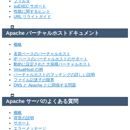
フィルタ
suEXEC サポート
性能に関するヒント
URL リライトガイド
Apache バーチャルホストドキュメント
概略
名前ベースのバーチャルホスト
IP ベースのバーチャルホストのサポート
動的に設定された大規模バーチャルホスト
VirtualHost の例
バーチャルホストのマッチングの詳しい説明
ファイル記述子の限界
DNS と Apache とに関係する問題
Apache サーバのよくある質問
概略
背景の説明
サポート
エラーメッセージ