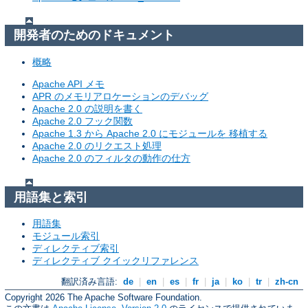
開発者のためのドキュメント
概略
Apache API メモ
APR のメモリアロケーションのデバッグ
Apache 2.0 の説明を書く
Apache 2.0 フック関数
Apache 1.3 から Apache 2.0 にモジュールを 移植する
Apache 2.0 のリクエスト処理
Apache 2.0 のフィルタの動作の仕方
用語集と索引
用語集
モジュール索引
ディレクティブ索引
ディレクティブ クイックリファレンス
翻訳済み言語:
de
|
en
|
es
|
fr
|
ja
|
ko
|
tr
|
zh-cn
Copyright 2026 The Apache Software Foundation.