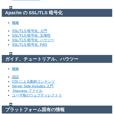
Apache の SSL/TLS 暗号化
概略
SSL/TLS 暗号化: 入門
SSL/TLS 暗号化: 互換性
SSL/TLS 暗号化: ハウツー
SSL/TLS 暗号化: FAQ
ガイド、チュートリアル、ハウツー
概略
認証
CGI による動的コンテンツ
Server Side Includes 入門
.htaccess ファイル
ユーザ毎のウェブディレクトリ
プラットフォーム固有の情報