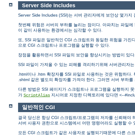
Server Side Includes
Server Side Includes (SSI)는 서버 관리자에게 보안상 몇
첫번째 위험은 서버의 부하를 늘리는 점이다. 아파치는 파일에 S
이 같이 사용하는 환경에서는 심각할 수 있다.
또, SSI 파일은 일반적인 CGI 스크립트와 동일한 위험을 가진다.
으로 CGI 스크립트나 프로그램을 실행할 수 있다.
장점을 활용하면서 SSI 파일의 보안을 향상시키는 방법이 있다
SSI 파일이 가져올 수 있는 피해를 격리하기위해 서버관리자
.html이나 .htm 확장자를 SSI 파일로 사용하는 것은 위험
.shtml 같은 별도의 확장자를 가져야 한다. 그러면 서버 부하
다른 방법은 SSI 페이지가 스크립트나 프로그램을 실행하지 
가
지시어로 지정한 디렉토리에 있다면 <--#include
ScriptAlias
일반적인 CGI
결국 당신은 항상 CGI 스크립트/프로그램의 저자를 신뢰해야 하
서버 사용자 권한으로 시스템에서 어떤 명령어라도 실행할 수 
모든 CGI 스크립트가 같은 사용자로 실행되기때문에 다른 스크립