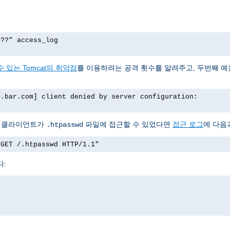
p??" access_log
 있는 Tomcat의 취약점
를 이용하려는 공격 횟수를 알려주고, 두번째 
o.bar.com] client denied by server configuration:
서 클라이언트가
파일에 접근할 수 있었다면
접근 로그
에 다음
.htpasswd
"GET /.htpasswd HTTP/1.1"
다: