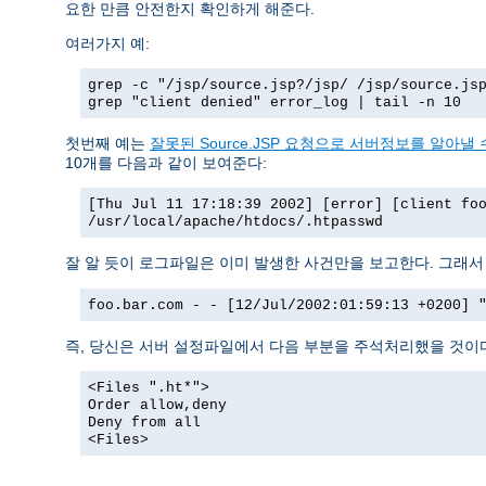
요한 만큼 안전한지 확인하게 해준다.
여러가지 예:
grep -c "/jsp/source.jsp?/jsp/ /jsp/source.js
grep "client denied" error_log | tail -n 10
첫번째 예는
잘못된 Source.JSP 요청으로 서버정보를 알아낼 수
10개를 다음과 같이 보여준다:
[Thu Jul 11 17:18:39 2002] [error] [client fo
/usr/local/apache/htdocs/.htpasswd
잘 알 듯이 로그파일은 이미 발생한 사건만을 보고한다. 그래
foo.bar.com - - [12/Jul/2002:01:59:13 +0200] 
즉, 당신은 서버 설정파일에서 다음 부분을 주석처리했을 것이
<Files ".ht*">
Order allow,deny
Deny from all
<Files>