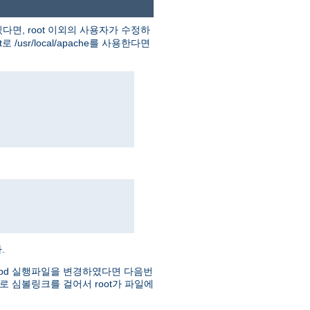
다면, root 이외의 사용자가 수정하
usr/local/apache를 사용한다면
.
httpd 실행파일을 변경하였다면 다음번
로 심볼링크를 걸어서 root가 파일에