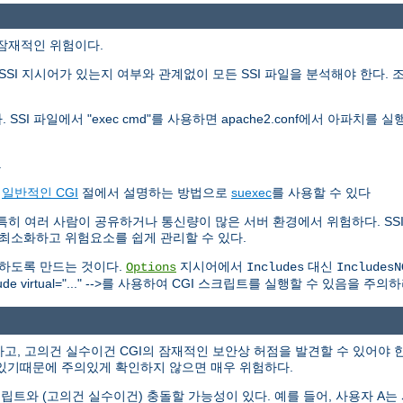
가지 잠재적인 위험이다.
SI 지시어가 있는지 여부와 관계없이 모든 SSI 파일을 분석해야 한다. 
 SSI 파일에서 "exec cmd"를 사용하면 apache2.conf에서 아파치
.
는
일반적인 CGI
절에서 설명하는 방법으로
suexec
를 사용할 수 있다
하다. 특히 여러 사람이 공유하거나 통신량이 많은 서버 환경에서 위험하다. 
를 최소화하고 위험요소를 쉽게 관리할 수 있다.
못하도록 만드는 것이다.
지시어에서
대신
Options
Includes
IncludesN
 virtual="..." -->를 사용하여 CGI 스크립트를 실행할 수 있음을 주의하
고, 고의건 실수이건 CGI의 잠재적인 보안상 허점을 발견할 수 있어야 한
있기때문에 주의있게 확인하지 않으면 매우 위험하다.
트와 (고의건 실수이건) 충돌할 가능성이 있다. 예를 들어, 사용자 A는 