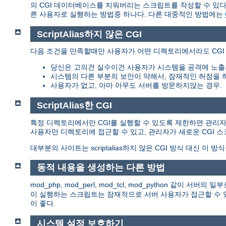
의 CGI 데이터베이스를 지워버리는 스크립트를 작성할 수 있다.
른 사용자로 실행하는 방법중 하나다. 다른 대중적인 방법에는
ScriptAlias하지 않은 CGI
다음 조건을 만족할때만 사용자가 어떤 디렉토리에서라도 CGI
당신은 고의건 실수이건 사용자가 시스템을 공격에 노출
시스템의 다른 부분의 보안이 약해서, 잠재적인 허점을 
사용자가 없고, 아마 아무도 서버를 방문하지않는 경우.
ScriptAlias한 CGI
특정 디렉토리에서만 CGI를 실행할 수 있도록 제한하면 관리자는 이
사용자만 디렉토리에 접근할 수 있고, 관리자가 새로운 CGI 
대부분의 사이트는 scriptalias하지 않은 CGI 방식 대신 이 방
동적 내용을 생성하는 다른 방법
mod_php, mod_perl, mod_tcl, mod_python 같이
이 실행하는 스크립트는 잠재적으로 서버 사용자가 접근할 수 있
이 좋다.
시스템 설정 보호하기