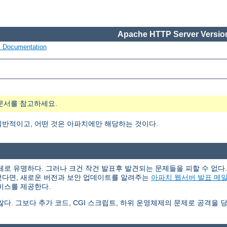
Apache HTTP Server Version
s Documentation
문서를 참고하세요.
일반적이고, 어떤 것은 아파치에만 해당하는 것이다.
체로 유명하다. 그러나 크건 작건 발표후 발견되는 문제들을 피할 수 없
했다면, 새로운 버전과 보안 업데이트를 알려주는
아파치 웹서버 발표 메
비스를 제공한다.
. 그보다 추가 코드, CGI 스크립트, 하위 운영체제의 문제로 공격을 