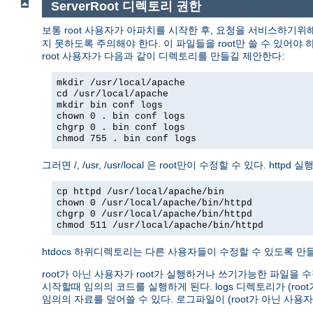
ServerRoot 디렉토리 권한
보통 root 사용자가 아파치를 시작한 후, 요청을 서비스하기위
지 못하도록 주의해야 한다. 이 파일들을 root만 쓸 수 있어야 하고
root 사용자가 다음과 같이 디렉토리를 만들길 제안한다:
mkdir /usr/local/apache
cd /usr/local/apache
mkdir bin conf logs
chown 0 . bin conf logs
chgrp 0 . bin conf logs
chmod 755 . bin conf logs
그러면 /, /usr, /usr/local 은 root만이 수정할 수 있다. 
cp httpd /usr/local/apache/bin
chown 0 /usr/local/apache/bin/httpd
chgrp 0 /usr/local/apache/bin/httpd
chmod 511 /usr/local/apache/bin/httpd
htdocs 하위디렉토리는 다른 사용자들이 수정할 수 있도록 만들 
root가 아닌 사용자가 root가 실행하거나 쓰기가능한 파일을 수
시작할때 임의의 코드를 실행하게 된다. logs 디렉토리가 (r
임의의 자료를 덮어쓸 수 있다. 로그파일이 (root가 아닌 사